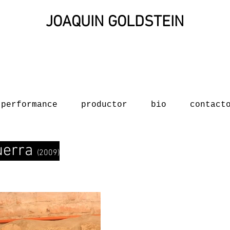
JOAQUIN GOLDSTEIN
performance
productor
bio
contact
uerra
(2009)